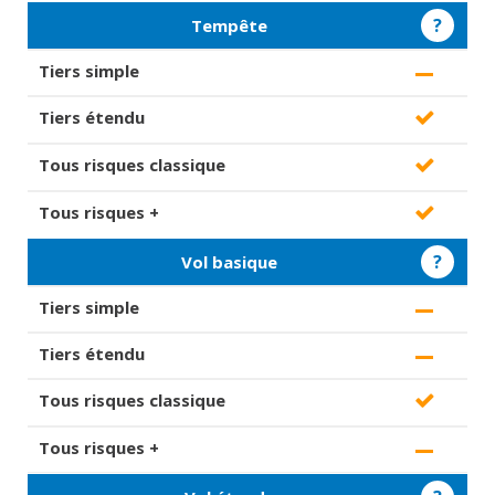
?
Tempête
?
Vol basique