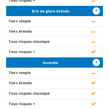
?
Bris de glace étendu
?
Incendie