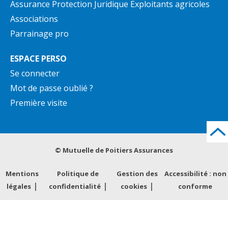
Assurance Protection Juridique Exploitants agricoles
Associations
Parrainage pro
ESPACE PERSO
Se connecter
Mot de passe oublié ?
Première visite
© Mutuelle de Poitiers Assurances
Mentions
Politique de
Gestion des
Accessibilité : non
légales
confidentialité
cookies
conforme