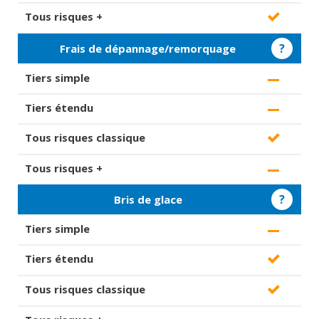
?
Frais de dépannage/remorquage
?
Bris de glace