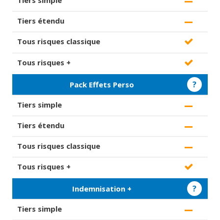
?
Pack Effets Perso
?
Indemnisation +