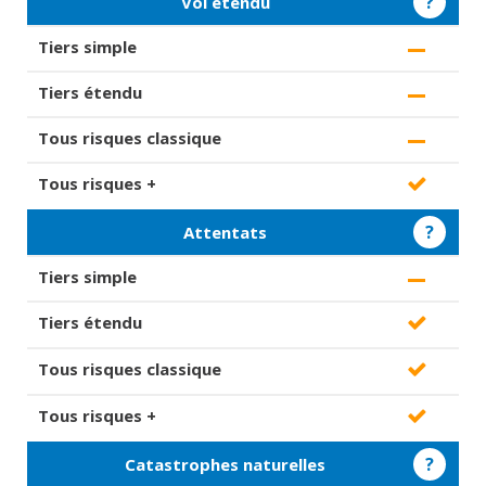
?
Vol étendu
?
Attentats
?
Catastrophes naturelles