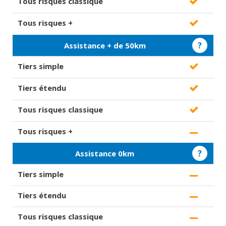
?
Assistance + de 50km
?
Assistance 0km